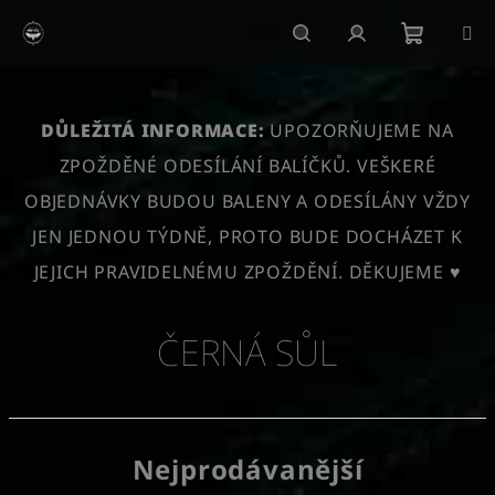
Přejít
na
obsah
Nákupn
Hledat
Přihlášení
košík
DŮLEŽITÁ INFORMACE:
UPOZORŇUJEME NA
ZPOŽDĚNÉ ODESÍLÁNÍ BALÍČKŮ. VEŠKERÉ
OBJEDNÁVKY BUDOU BALENY A ODESÍLÁNY VŽDY
JEN JEDNOU TÝDNĚ, PROTO BUDE DOCHÁZET K
JEJICH PRAVIDELNÉMU ZPOŽDĚNÍ. DĚKUJEME ♥
ČERNÁ SŮL
Nejprodávanější