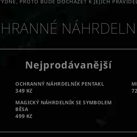
TÝDNĚ, PROTO BUDE DOCHÁZET K JEJICH PRAVID
HRANNÉ NÁHRDELN
Nejprodávanější
OCHRANNÝ NÁHRDELNÍK PENTAKL
M
349 Kč
7
MAGICKÝ NÁHRDELNÍK SE SYMBOLEM
BĚSA
499 Kč