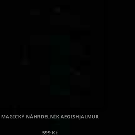
MAGICKÝ NÁHRDELNÍK AEGISHJALMUR
599 Kč