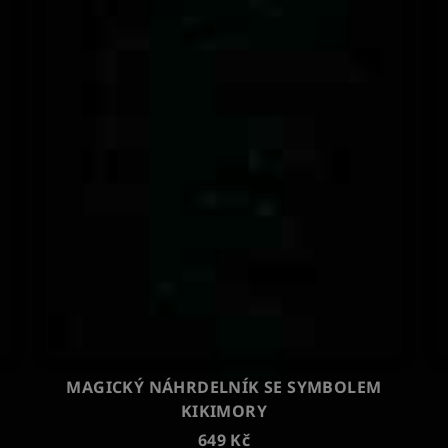
MAGICKÝ NÁHRDELNÍK SE SYMBOLEM
KIKIMORY
649 Kč