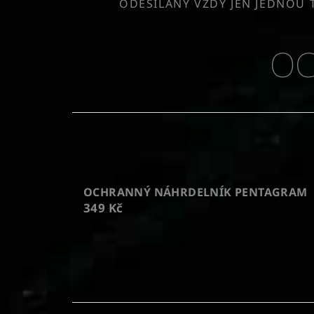
ODESÍLÁNY VŽDY JEN JEDNOU 
OC
OCHRANNÝ NÁHRDELNÍK PENTAGRAM
349 Kč