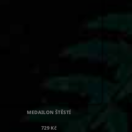
MEDAILON ŠTĚSTÍ
729 Kč