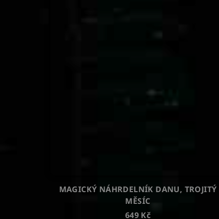
MAGICKÝ NÁHRDELNÍK DANU, TROJITÝ
MĚSÍC
649 Kč