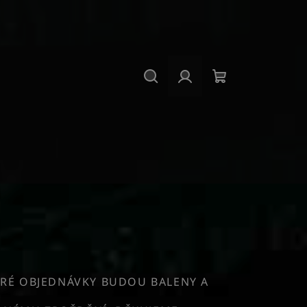
Hledat
Přihlášení
Nákupní
košík
RÉ OBJEDNÁVKY BUDOU BALENY A