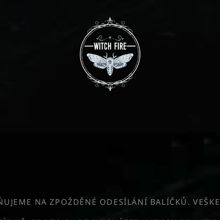
JEME NA ZPOŽDĚNÉ ODESÍLÁNÍ BALÍČKŮ. VEŠKE