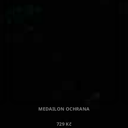
MEDAILON OCHRANA
729 Kč