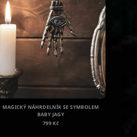
MAGICKÝ NÁHRDELNÍK SE SYMBOLEM
BABY JAGY
799 Kč
Průměrné