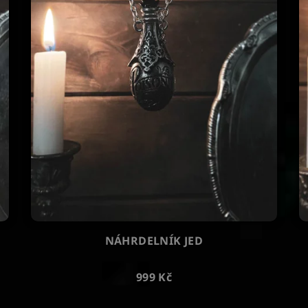
NÁHRDELNÍK JED
999 Kč