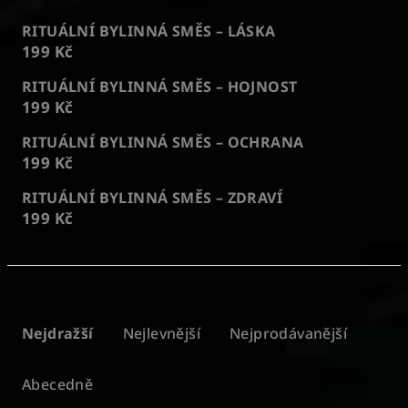
RITUÁLNÍ BYLINNÁ SMĚS – LÁSKA
199 Kč
RITUÁLNÍ BYLINNÁ SMĚS – HOJNOST
199 Kč
RITUÁLNÍ BYLINNÁ SMĚS – OCHRANA
199 Kč
RITUÁLNÍ BYLINNÁ SMĚS – ZDRAVÍ
199 Kč
Ř
a
Nejdražší
Nejlevnější
Nejprodávanější
z
e
Abecedně