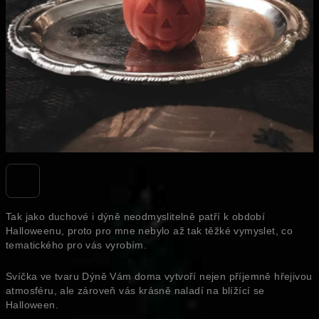
Tak jako duchové i dýně neodmyslitelně patří k období
Halloweenu, proto pro mne nebylo až tak těžké vymyslet, co
tematického pro vás vyrobím.
Svíčka ve tvaru Dýně Vám doma vytvoří nejen příjemně hřejivou
atmosféru, ale zároveň vás krásně naladí na blížící se
Halloween.