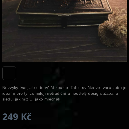
Nezvyký tvar, ale o to větší kouzlo. Tahle svíčka ve tvaru zubu je
ideální pro ty, co milují netradiční a neotřelý design. Zapal a
sleduj jak mizí… jako mléčňák.
249 Kč
Měrná