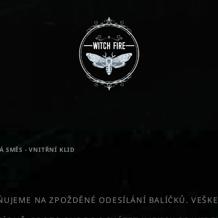
Á SMĚS - VNITŘNÍ KLID
JEME NA ZPOŽDĚNÉ ODESÍLÁNÍ BALÍČKŮ. VEŠKE