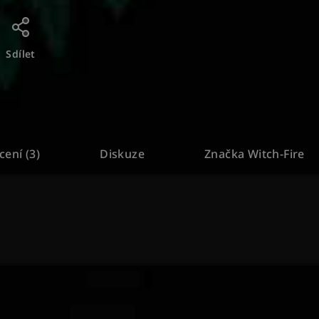
Sdílet
ení (3)
Diskuze
Značka
Witch-Fire