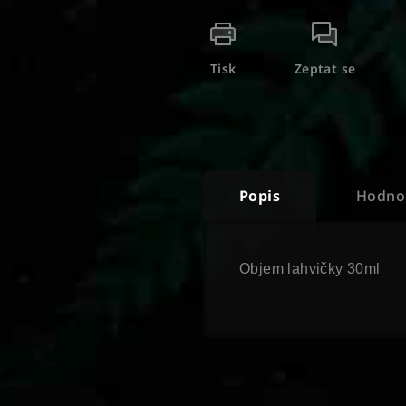
Tisk
Zeptat se
Popis
Hodnoc
Objem lahvičky 30ml