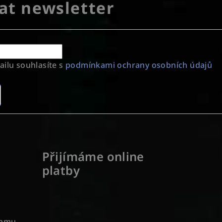
at newsletter
ilu souhlasíte s
podmínkami ochrany osobních údajů
Přijímáme online
platby
ramu