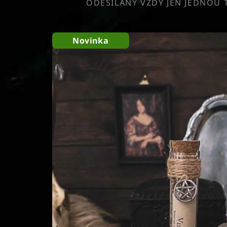
ODESÍLÁNY VŽDY JEN JEDNOU 
Novinka