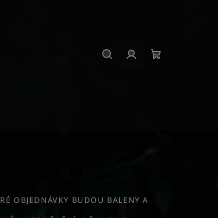
Hledat
Přihlášení
Nákupní
košík
RÉ OBJEDNÁVKY BUDOU BALENY A