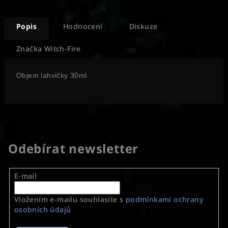
Popis
Hodnocení
Diskuze
Značka
Witch-Fire
Objem lahvičky 30ml
Odebírat newsletter
E-mail
Vložením e-mailu souhlasíte s
podmínkami ochrany
osobních údajů