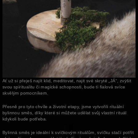
Ať už si přeješ najít klid, meditovat, najit své skryté „JÁ“, zvýšit
svou spiritualitu či magické schopnosti, bude ti fialová svíce
skvělým pomocníkem.
Přesně pro tyto chvíle a životní etapy, jsme vytvořili rituální
bylinnou směs, díky které si můžete udělat svůj vlastní rituál
kdykoli bude potřeba.
Bylinná směs je ideální k svíčkovým rituálům, svíčku stačí potřít