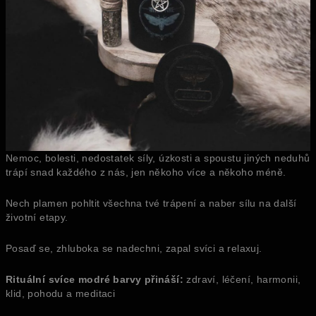
Nemoc, bolesti, nedostatek síly, úzkosti a spoustu jiných neduhů
trápí snad každého z nás, jen někoho více a někoho méně.
Nech plamen pohltit všechna tvé trápení a naber sílu na další
životní etapy.
Posaď se, zhluboka se nadechni, zapal svíci a relaxuj.
Rituální svíce modré barvy přináší:
zdraví, léčení, harmonii,
klid, pohodu a meditaci