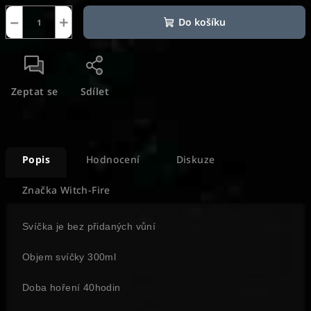
−
+
Do košíku
Zeptat se
Sdílet
Popis
Hodnocení
Diskuze
Značka
Witch-Fire
Svíčka je bez přidaných vůní
Objem svíčky 300ml
Doba hoření 40hodin