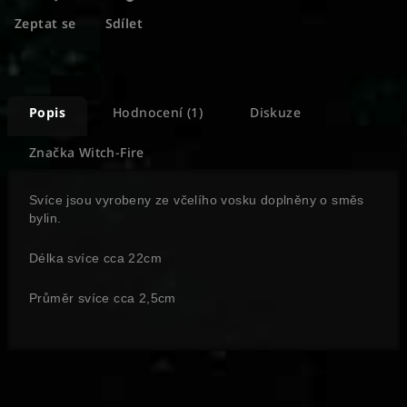
Zeptat se
Sdílet
Popis
Hodnocení (1)
Diskuze
Značka
Witch-Fire
Svíce jsou vyrobeny ze včelího vosku doplněny o směs
bylin.
Délka svíce cca 22cm
Průměr svíce cca 2,5cm