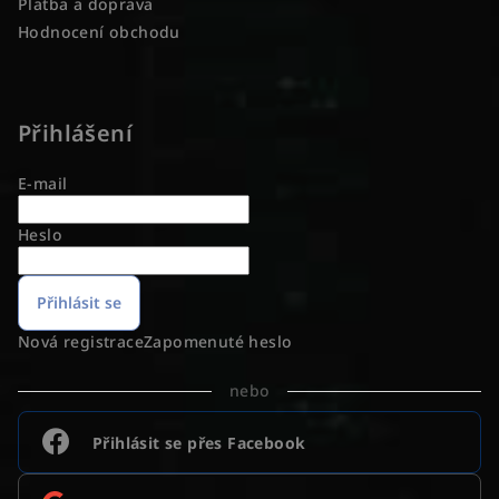
Platba a doprava
Hodnocení obchodu
Přihlášení
E-mail
Heslo
Přihlásit se
Nová registrace
Zapomenuté heslo
nebo
Přihlásit se přes Facebook