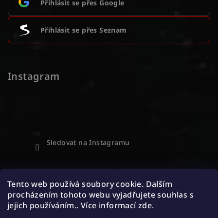
Přihlásit se přes Google
Přihlásit se přes Seznam
Instagram
Sledovat na Instagramu
Přijímáme online platby
Tento web používá soubory cookie. Dalším
procházením tohoto webu vyjadřujete souhlas s
jejich používáním.. Více informací
zde
.