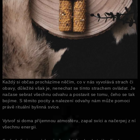
Každý si občas procházíme něčím, co v nás vyvolává strach či
obavy, důležité však je, nenechat se tímto strachem ovládat. Je
načase sebrat všechnu odvahu a postavit se tomu, čeho se tak
bojíme. S těmito pocity a nalezení odvahy nám může pomoci
právě rituální bylinná svíce.
Vytvoř si doma příjemnou atmosféru, zapal svíci a načerpej z ní
všechnu energii.