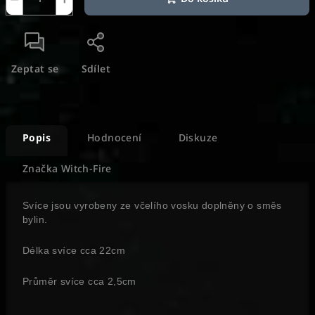
Zeptat se
Sdílet
Popis
Hodnocení
Diskuze
Značka
Witch-Fire
Svíce jsou vyrobeny ze včelího vosku doplněny o směs
bylin.
Délka svíce cca 22cm
Průměr svíce cca 2,5cm