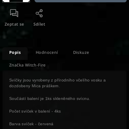
Zeptat se
Sdílet
Popis
Hodnocení
Diskuze
Značka
Witch-Fire
Svíčky jsou vyrobeny z přírodního včelího vosku a
dozdobeny Mica práškem.
Součástí balení je 1ks skleněného svícnu.
Počet svíček v balení - 4ks
Barva svíček - červená