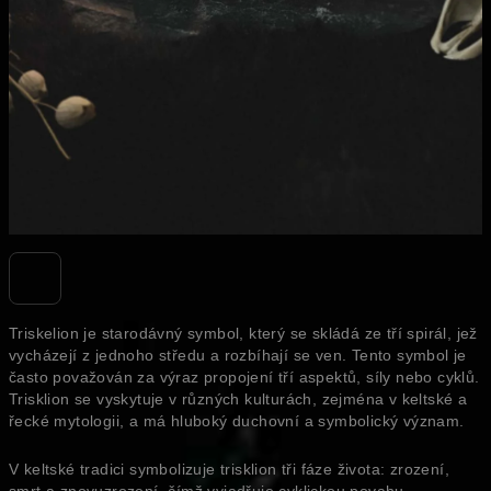
Triskelion je starodávný symbol, který se skládá ze tří spirál, jež
vycházejí z jednoho středu a rozbíhají se ven. Tento symbol je
často považován za výraz propojení tří aspektů, síly nebo cyklů.
Trisklion se vyskytuje v různých kulturách, zejména v keltské a
řecké mytologii, a má hluboký duchovní a symbolický význam.
V keltské tradici symbolizuje trisklion tři fáze života: zrození,