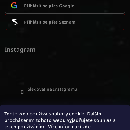
Přihlásit se přes Google
Přihlásit se přes Seznam
Instagram
Sledovat na Instagramu
Přijímáme online platby
Tento web používá soubory cookie. Dalším
procházením tohoto webu vyjadřujete souhlas s
jejich používáním.. Více informací
zde
.