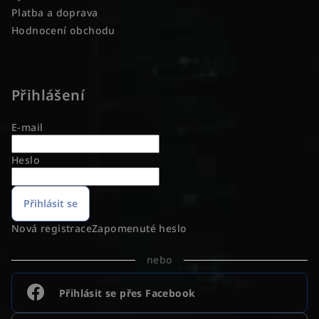
Platba a doprava
Hodnocení obchodu
Přihlášení
E-mail
Heslo
Přihlásit se
Nová registrace
Zapomenuté heslo
nebo
Přihlásit se přes Facebook