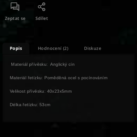
Zeptat se
Sdílet
Popis
Hodnocení (2)
Diskuze
Materiál přívěsku: Anglický cín
Materiál řetízku: Poměděná ocel s pocínováním
Velikost přívěsku: 40x23x5mm
Délka řetízku: 53cm