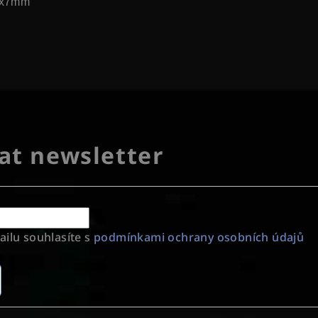
22x7mm
at newsletter
ilu souhlasíte s
podmínkami ochrany osobních údajů