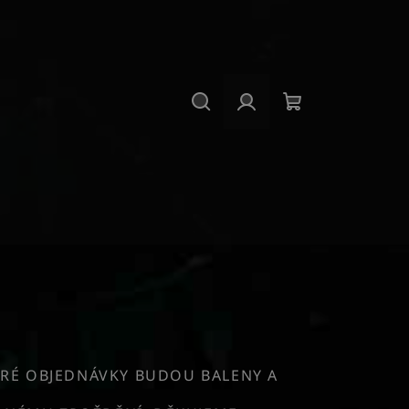
Hledat
Přihlášení
Nákupní
košík
RÉ OBJEDNÁVKY BUDOU BALENY A