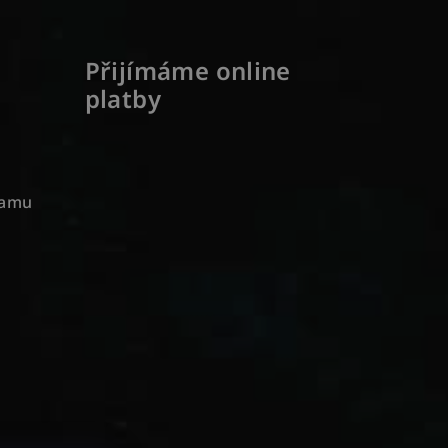
Přijímáme online
platby
ramu