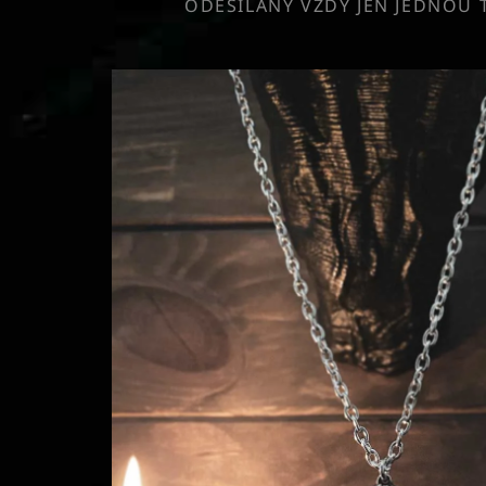
ODESÍLÁNY VŽDY JEN JEDNOU 