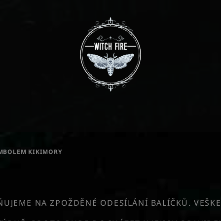
YMBOLEM KIKIMORY
JEME NA ZPOŽDĚNÉ ODESÍLÁNÍ BALÍČKŮ. VEŠKE