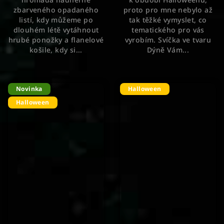
zbarveného opadaného
proto pro mne nebylo až
listí, kdy můžeme po
tak těžké vymyslet, co
dlouhém létě vytáhnout
tematického pro vás
hrubé ponožky a flanelové
vyrobím. Svíčka ve tvaru
košile, kdy si...
Dýně Vám...
Novinka
Halloween
Halloween