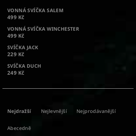
VONNÁ SVÍČKA SALEM
499 Kč
VONNÁ SVÍČKA WINCHESTER
499 Kč
SVÍČKA JACK
229 Kč
SVÍČKA DUCH
249 Kč
Ř
a
Nejdražší
Nejlevnější
Nejprodávanější
z
e
Abecedně