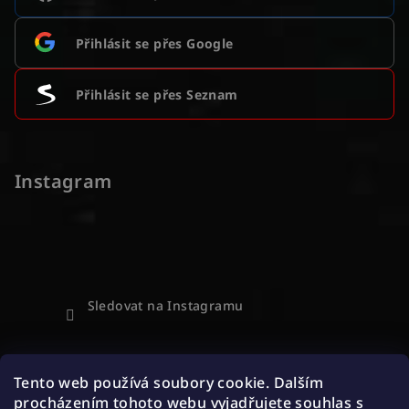
Přihlásit se přes Google
Přihlásit se přes Seznam
Instagram
Sledovat na Instagramu
Přijímáme online platby
Tento web používá soubory cookie. Dalším
procházením tohoto webu vyjadřujete souhlas s