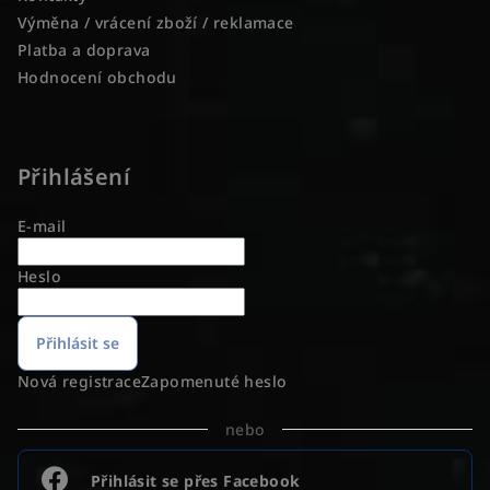
Výměna / vrácení zboží / reklamace
Platba a doprava
Hodnocení obchodu
Přihlášení
E-mail
Heslo
Přihlásit se
Nová registrace
Zapomenuté heslo
nebo
Přihlásit se přes Facebook