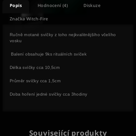
Popis
Hodnocení (4)
Diskuze
Značka
Witch-Fire
Ručně motané svíčky z toho nejkvalitnějšího včelího
vosku
Balení obsahuje 9ks rituálních svíček
Délka svíčky cca 10,5cm
Průměr svíčky cca 1,5cm
Doba hoření jedné svíčky cca 3hodiny
Související produkty