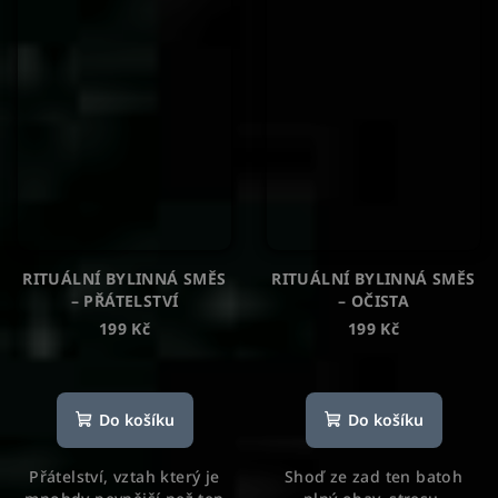
RITUÁLNÍ BYLINNÁ SMĚS
RITUÁLNÍ BYLINNÁ SMĚS
– PŘÁTELSTVÍ
– OČISTA
199 Kč
199 Kč
Do košíku
Do košíku
Přátelství, vztah který je
Shoď ze zad ten batoh