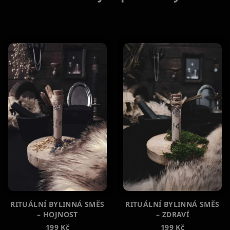
RITUÁLNÍ BYLINNÁ SMĚS
RITUÁLNÍ BYLINNÁ SMĚS
– HOJNOST
– ZDRAVÍ
199 Kč
199 Kč