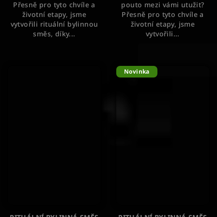
Přesně pro tyto chvíle a
pouto mezi vámi utužit?
životní etapy, jsme
Přesně pro tyto chvíle a
vytvořili rituální bylinnou
životní etapy, jsme
směs, díky...
vytvořili...
Novinka