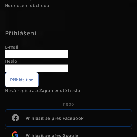
Hodnocení obchodu
Přihlášení
E-mail
Heslo
Přihlásit se
Nová registrace
Zapomenuté heslo
nebo
Přihlásit se přes Facebook
Přihlásit se přes Google