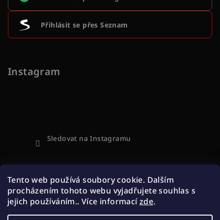
Přihlásit se přes Seznam
Instagram
Sledovat na Instagramu
Přijímáme online platby
Tento web používá soubory cookie. Dalším
procházením tohoto webu vyjadřujete souhlas s
jejich používáním.. Více informací
zde
.