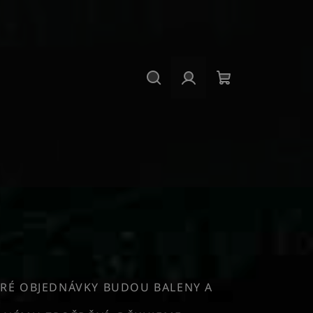
Hledat
Přihlášení
Nákupní
košík
RÉ OBJEDNÁVKY BUDOU BALENY A