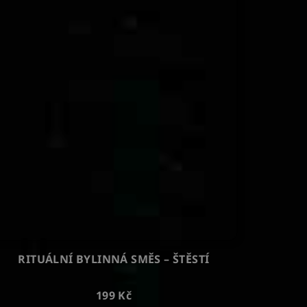
RITUÁLNÍ BYLINNÁ SMĚS – ŠTĚSTÍ
199 Kč