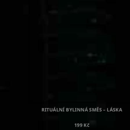
RITUÁLNÍ BYLINNÁ SMĚS – LÁSKA
199 Kč