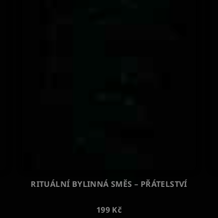
RITUÁLNÍ BYLINNÁ SMĚS – PŘÁTELSTVÍ
199 Kč