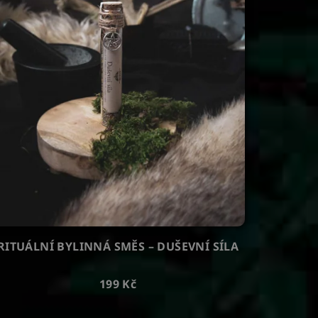
RITUÁLNÍ BYLINNÁ SMĚS – DUŠEVNÍ SÍLA
199 Kč