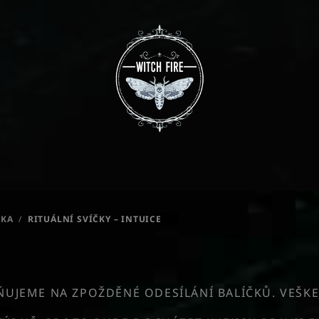
ČKA
/
RITUÁLNÍ SVÍČKY – INTUICE
JEME NA ZPOŽDĚNÉ ODESÍLÁNÍ BALÍČKŮ. VEŠKE