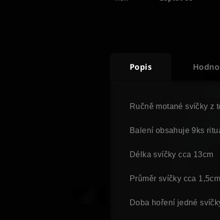
Popis
Hodno
Ručně motané svíčky z t
Balení obsahuje 9ks ritu
Délka svíčky cca 13cm
Průměr svíčky cca 1,5c
Doba hoření jedné svíčk