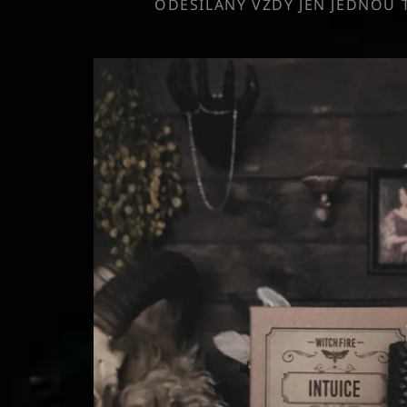
ODESÍLÁNY VŽDY JEN JEDNOU 