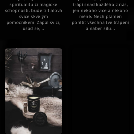
spiritualitu či magické
trápí snad každého z nás,
schopnosti, bude ti fialová
jen někoho více a někoho
svíce skvělým
méně. Nech plamen
pomocníkem. Zapal svíci,
pohltit všechna tvé trápení
usaď se,...
a naber sílu...