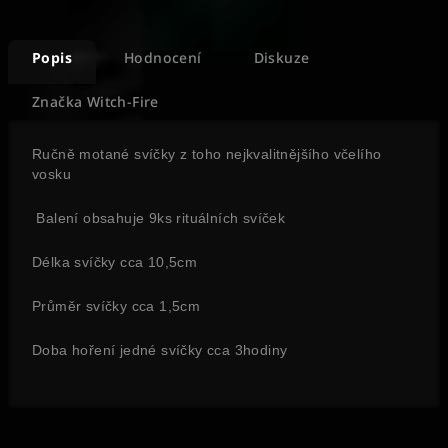
Popis
Hodnocení
Diskuze
Značka
Witch-Fire
Ručně motané svíčky z toho nejkvalitnějšího včelího
vosku
Balení obsahuje 9ks rituálních svíček
Délka svíčky cca 10,5cm
Průměr svíčky cca 1,5cm
Doba hoření jedné svíčky cca 3hodiny