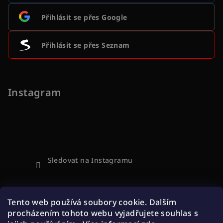
Přihlásit se přes Google
Přihlásit se přes Seznam
Instagram
Sledovat na Instagramu
Přijímáme online platby
Tento web používá soubory cookie. Dalším
procházením tohoto webu vyjadřujete souhlas s