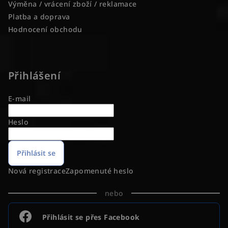
Výměna / vrácení zboží / reklamace
Platba a doprava
Hodnocení obchodu
Přihlášení
E-mail
Heslo
Přihlásit se
Nová registrace
Zapomenuté heslo
nebo
Přihlásit se přes Facebook