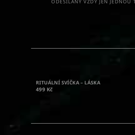
ODESÍLÁNY VŽDY JEN JEDNOU 
RITUÁLNÍ SVÍČKA – LÁSKA
499 Kč