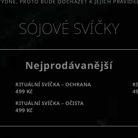
TÝDNĚ, PROTO BUDE DOCHÁZET K JEJICH PRAVID
SÓJOVÉ SVÍČKY
Nejprodávanější
RITUÁLNÍ SVÍČKA – OCHRANA
R
499 Kč
4
RITUÁLNÍ SVÍČKA – OČISTA
499 Kč