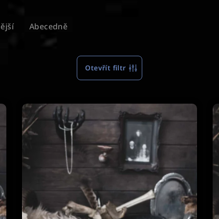
ější
Abecedně
Otevřít filtr