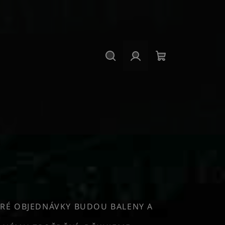
Hledat
Přihlášení
Nákupní
košík
RÉ OBJEDNÁVKY BUDOU BALENY A