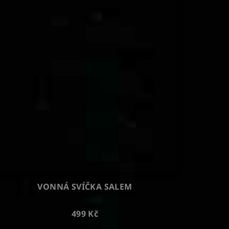
VONNÁ SVÍČKA SALEM
499 Kč