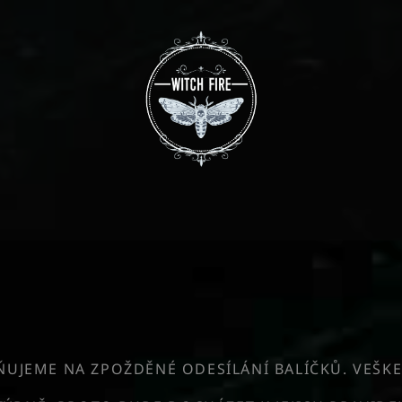
JEME NA ZPOŽDĚNÉ ODESÍLÁNÍ BALÍČKŮ. VEŠKE