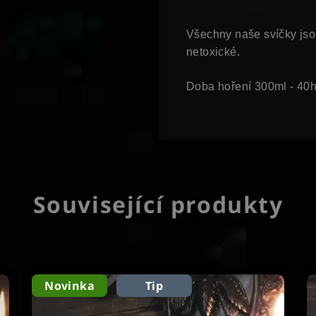
Všechny naše svíčky jsou
netoxické.
Doba hoření 300ml - 40
Související produkty
Novinka
Tip