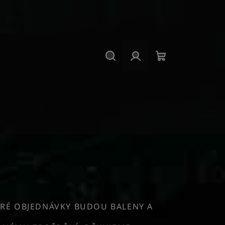
Hledat
Přihlášení
Nákupní
košík
RÉ OBJEDNÁVKY BUDOU BALENY A