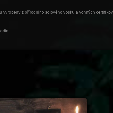
 vyrobeny z přírodního sojového vosku a vonných certifikov
hodin