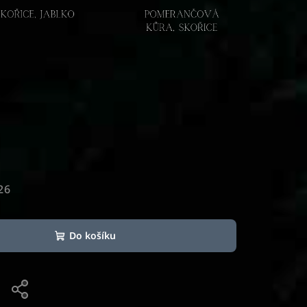
26
Do košíku