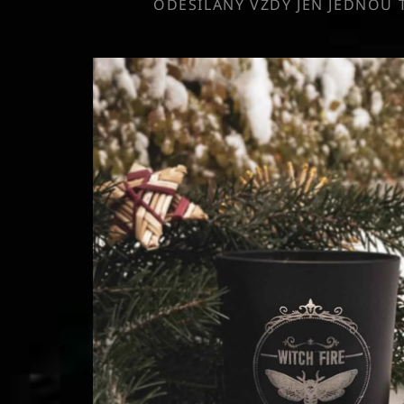
ODESÍLÁNY VŽDY JEN JEDNOU 