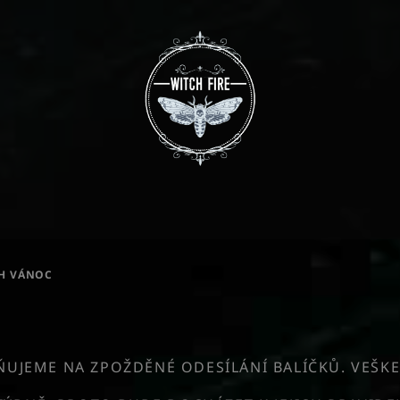
H VÁNOC
JEME NA ZPOŽDĚNÉ ODESÍLÁNÍ BALÍČKŮ. VEŠKE