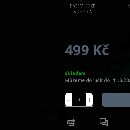
499 Kč
Měrná
cena:
Skladem
Můžeme doručit do:
11.8.20
−
+