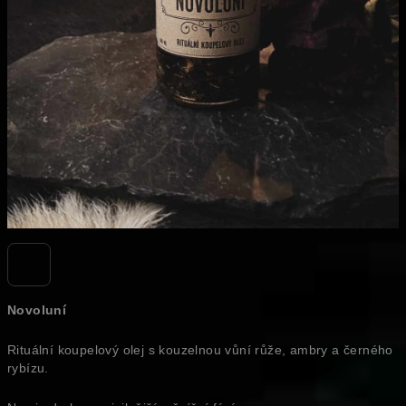
Novoluní
Rituální koupelový olej s kouzelnou vůní růže, ambry a černého
rybízu.