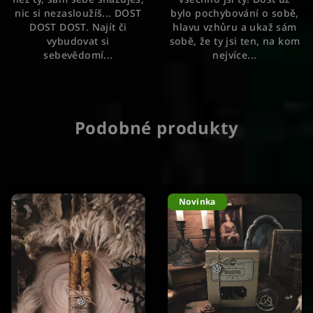
nic si nezasloužíš... DOST
bylo pochybování o sobě,
DOST DOST. Najít či
hlavu vzhůru a ukaž sám
vybudovat si
sobě, že ty jsi ten, na kom
sebevědomí...
nejvíce...
Podobné produkty
Novinka