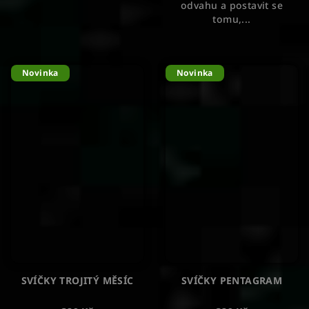
odvahu a postavit se
tomu,...
Novinka
Novinka
SVÍČKY TROJITÝ MĚSÍC
SVÍČKY PENTAGRAM