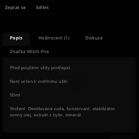
Zeptat se
Sdílet
Popis
Hodnocení (1)
Diskuze
Značka
Witch-Fire
Před použitím vždy protřepat.
Není určen k vnitřnímu užití.
50ml
Složení: Destilovaná voda, konzervant, stabilizátor,
vonný olej, extrakt z bylin, minerál.