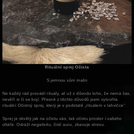
Rituální sprej Očista
S jemnou vůní malin
Ne každý rád provádí rituály, ať už z důvodu toho, že nemá čas,
nevěří si či se bojí. Přesně z těchto důvodů jsem vytvořila
rituální Očistný sprej, který je v podstatě „rituálem v lahvičce“.
Sprej je skvělý jak na očistu vás, tak očistu prostor i vašeho
oltáře. Odráží negativitu, čistí auru, zbavuje stresu.