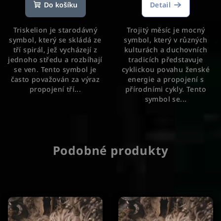
Do košíku
Detail
Triskelion je starodávný
Trojitý měsíc je mocný
symbol, který se skládá ze
symbol, který v různých
tří spirál, jež vycházejí z
kulturách a duchovních
jednoho středu a rozbíhají
tradicích představuje
se ven. Tento symbol je
cyklickou povahu ženské
často považován za výraz
energie a propojení s
propojení tří...
přírodními cykly. Tento
symbol se...
Podobné produkty