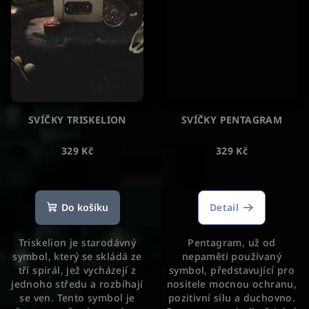
SVÍČKY TRISKELION
SVÍČKY PENTAGRAM
329 Kč
329 Kč
Do košíku
Detail
Triskelion je starodávný
Pentagram, už od
symbol, který se skládá ze
nepaměti používaný
tří spirál, jež vycházejí z
symbol, představující pro
jednoho středu a rozbíhají
nositele mocnou ochranu,
se ven. Tento symbol je
pozitivní sílu a duchovno.