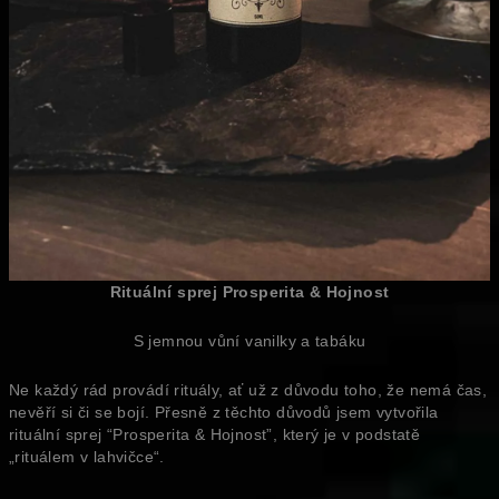
Rituální sprej Prosperita & Hojnost
S jemnou vůní vanilky a tabáku
Ne každý rád provádí rituály, ať už z důvodu toho, že nemá čas,
nevěří si či se bojí. Přesně z těchto důvodů jsem vytvořila
rituální sprej “Prosperita & Hojnost”, který je v podstatě
„rituálem v lahvičce“.