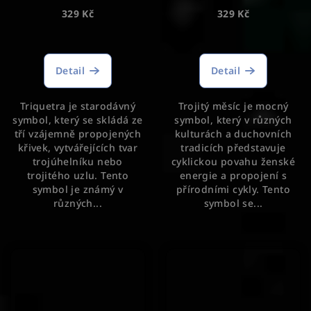
329 Kč
329 Kč
Detail
Detail
Triquetra je starodávný
Trojitý měsíc je mocný
symbol, který se skládá ze
symbol, který v různých
tří vzájemně propojených
kulturách a duchovních
křivek, vytvářejících tvar
tradicích představuje
trojúhelníku nebo
cyklickou povahu ženské
trojitého uzlu. Tento
energie a propojení s
symbol je známý v
přírodními cykly. Tento
různých...
symbol se...