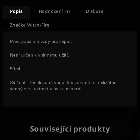
Popis
Hodnocení (4)
Diskuze
Značka
Witch-Fire
Před použitím vždy protřepat.
Není určen k vnitřnímu užití.
50ml
Složení: Destilovaná voda, konzervant, stabilizátor,
vonný olej, extrakt z bylin, minerál.
Související produkty