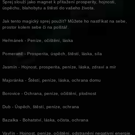
Sprej slouží jako magnet k přitažení prosperity, hojnosti,
úspěchu, blahobytu a štěstí do vašeho života.
Jak tento magický sprej použít? Můžete ho nastříkat na sebe,
prostor kolem sebe či na polštář.
Heřmánek - Peníze, očištění, láska
Pomeranč - Prosperita, úspěch, štěstí, láska, síla
Jasmín - Hojnost, prosperita, peníze, láska, zdraví a mír
Majoránka - Štěstí, peníze, láska, ochrana domu
Borovice - Ochrana, peníze, očištění, plodnost
Dub - Úspěch, štěstí, peníze, ochrana
Bazalka - Bohatství, láska, očista, ochrana
Vavřín - Hojnost, peníze, očištění, odstranění negativní energie,