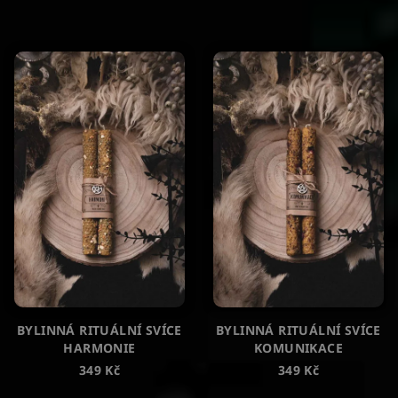
BYLINNÁ RITUÁLNÍ SVÍCE
BYLINNÁ RITUÁLNÍ SVÍCE
HARMONIE
KOMUNIKACE
349 Kč
349 Kč